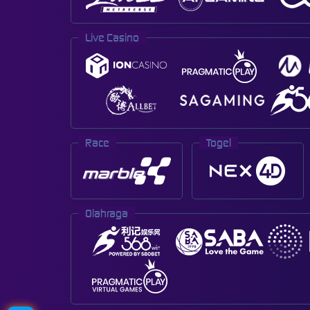
Live Casino
Race
Togel
Olahraga
Klik!