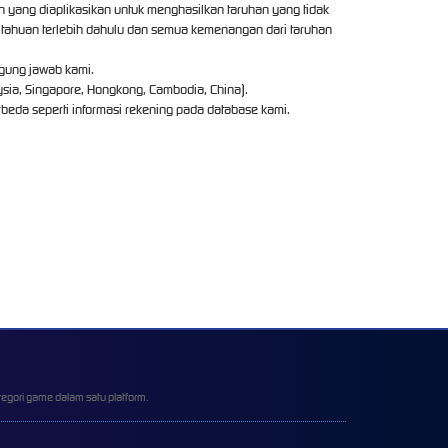
 yang diaplikasikan untuk menghasilkan taruhan yang tidak
itahuan terlebih dahulu dan semua kemenangan dari taruhan
ggung jawab kami.
sia, Singapore, Hongkong, Cambodia, China).
rbeda seperti informasi rekening pada database kami.
egori game dalam satu platform.