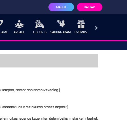
MASUK
DAFTAR
 GAME
ARCADE
E-SPORTS
SABUNG AYAM
PROMOSI
or telepon, Nomor dan Nama Rekening )
ami menolak untuk melakukan proses deposit ).
ika terindikasi adanya keganjilan dalam betlist maka kami berhak