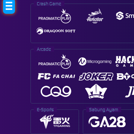
Crash Game
Arcade
E-Sports
Sabung Ayam